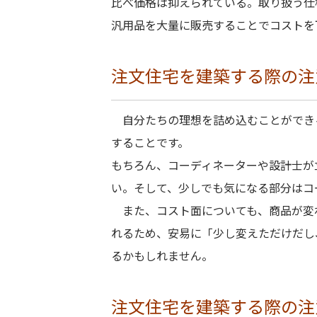
比べ価格は抑えられている。取り扱う仕
汎用品を大量に販売することでコストを
注文住宅を建築する際の注
自分たちの理想を詰め込むことができ
することです。
もちろん、コーディネーターや設計士が
い。そして、少しでも気になる部分はコ
また、コスト面についても、商品が変
れるため、安易に「少し変えただけだし
るかもしれません。
注文住宅を建築する際の注