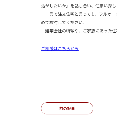
活がしたいか」を話し合い、住まい探し
一言で注文住宅と言っても、フルオー
めて検討してください。
建築会社の特徴や、ご家族にあった住
ご相談はこちらから
投
稿
前の記事
ナ
ビ
ゲ
ー