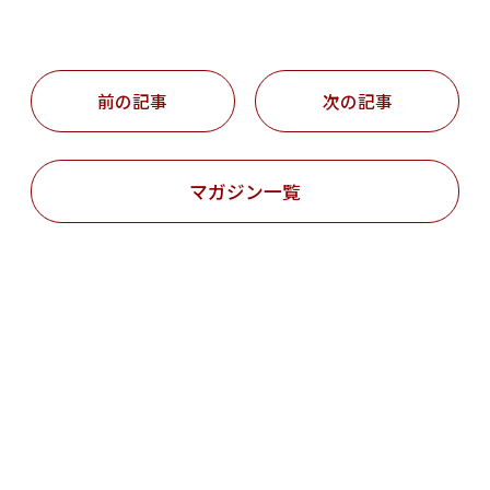
投
稿
ナ
ビ
前の記事
次の記事
ゲ
ー
シ
ョ
ン
マガジン一覧