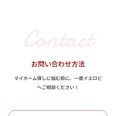
Contact
お問い合わせ方法
マイホーム探しに悩む前に、一度イエロビ
へご相談ください！